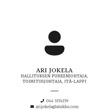
ARI JOKELA
HALLITUKSEN PUHEENJOHTAJA,
TOIMITUSJOHTAJA, ITÄ-LAPPI
044 5374159
ari.jokela@atukku.com