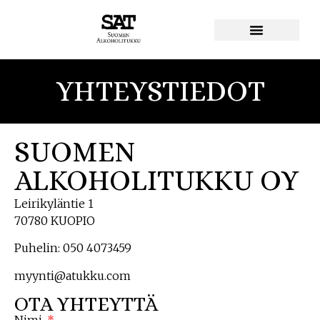
YHTEYSTIEDOT
SUOMEN
ALKOHOLITUKKU OY
Leirikyläntie 1
70780 KUOPIO
Puhelin:
050 4073459
myynti@atukku.com
OTA YHTEYTTÄ