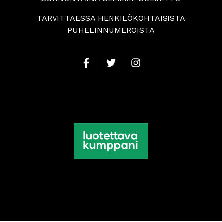
TARVITTAESSA HENKILÖKOHTAISISTA
PUHELINNUMEROISTA
© 2026 Suomen Alkoholitukku Oy