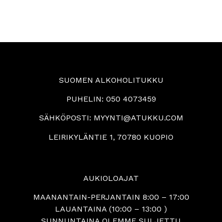
SUOMEN ALKOHOLITUKKU
PUHELIN:
050 4073459
SÄHKÖPOSTI:
MYYNTI@ATUKKU.COM
LEIRIKYLÄNTIE 1, 70780 KUOPIO
AUKIOLOAJAT
MAANANTAIN-PERJANTAIN 8:00 – 17:00
LAUANTAINA (10:00 – 13:00 )
SUNNUNTAINA OLEMME SULJETTU