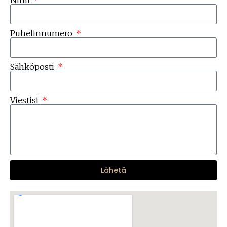
Nimi
Puhelinnumero
Sähköposti
Viestisi
Lähetä