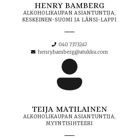
HENRY BAMBERG
ALKOHOLIKAUPAN ASIANTUNTIJA,
KESKEINEN-SUOMI JA LÄNSI-LAPPI
040 7373247
henry.bamberg@atukku.com
TEIJA MATILAINEN
ALKOHOLIKAUPAN ASIANTUNTIJA,
MYYNTISIHTEERI