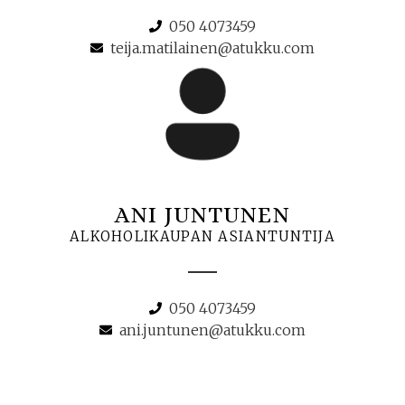
050 4073459
teija.matilainen@atukku.com
ANI JUNTUNEN
ALKOHOLIKAUPAN ASIANTUNTIJA
050 4073459
ani.juntunen@atukku.com