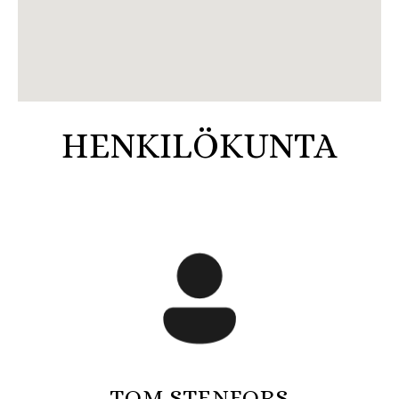
HENKILÖKUNTA
TOM STENFORS