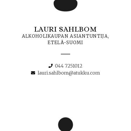
LAURI SAHLBOM
ALKOHOLIKAUPAN ASIANTUNTIJA,
ETELÄ-SUOMI
044 7251012
lauri.sahlbom@atukku.com